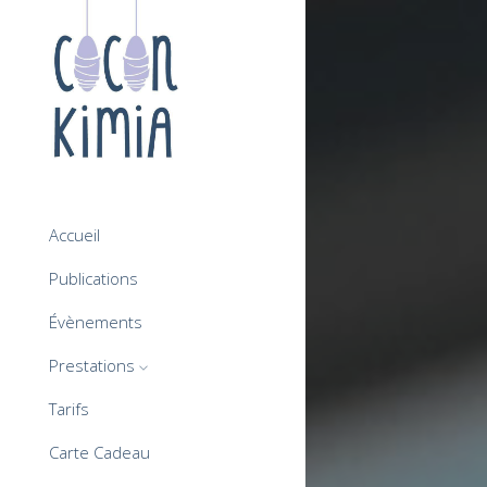
Accueil
Publications
Évènements
Prestations
Tarifs
Carte Cadeau