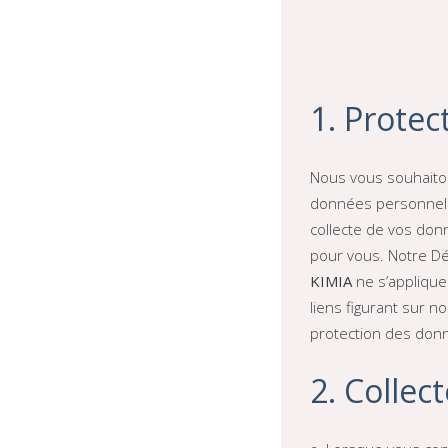
1. Prote
Nous vous souhaiton
données personnelle
collecte de vos donn
pour vous. Notre Déc
KIMIA
ne s’applique
liens figurant sur n
protection des don
2. Collec