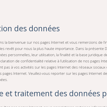
ction des données
s la bienvenue sur nos pages Internet et vous remercions de l’in
s revêt pour nous la plus haute importance. Dans la présente Déc
ées personnelles, leur utilisation, la finalité et la base juridique
laration de confidentialité relative à l’utilisation de nos pages In
nt pas à vos activités sur les pages Internet des réseaux sociaux
os pages Internet. Veuillez-vous reporter sur les pages Internet d
nées.
te et traitement des données 