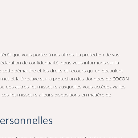
térêt que vous portez à nos offres. La protection de vos
laration de confidentialité, nous vous informons sur la
 de cette démarche et les droits et recours qui en découlent
ternet et la Directive sur la protection des données de
COCON
 ou des autres fournisseurs auxquelles vous accédez via les
e ces fournisseurs à leurs dispositions en matière de
personnelles