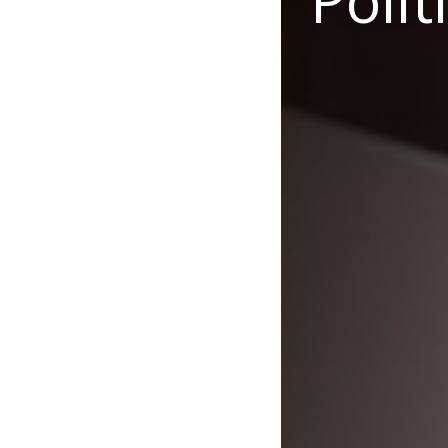
Polit