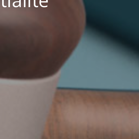
ialité