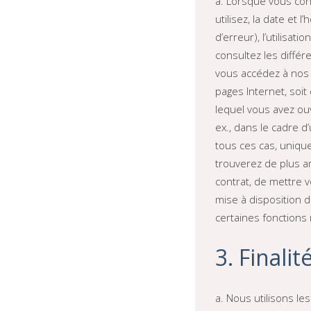
a. Lorsque vous con
utilisez, la date et
d’erreur), l’utilisa
consultez les différ
vous accédez à nos p
pages Internet, soi
lequel vous avez ou
ex., dans le cadre d
tous ces cas, uniqu
trouverez de plus am
contrat, de mettre 
mise à disposition 
certaines fonctions 
3. Finalit
a. Nous utilisons le