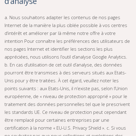
d’analyse
a. Nous souhaitons adapter les contenus de nos pages
Internet de la manière la plus ciblée possible à vos centres
d’intérêt et améliorer par là même notre offre à votre
intention Pour connaître les préférences des utilisateurs de
nos pages Internet et identifier les sections les plus
appréciées, nous utilisons l’outil d’analyse Google Analytics.
b. En cas d’utilisation de cet outil d’analyse, des données
pourront être transmises à des serveurs situés aux Etats-
Unis pour y être traitées. À cet égard, veuillez noter les
points suivants : aux Etats-Unis, il n’existe pas, selon l’Union
européenne, de « niveau de protection approprié » pour le
traitement des données personnelles tel que le prescrivent
les standards UE. Ce niveau de protection peut cependant
être remplacé pour certaines entreprises par une
certification à la norme « EU-U.S. Privacy Shield ». c. Si vous
ne souhaitez pas que nous collections et exploitions des