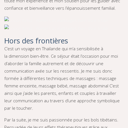
toute mon expérience et mon soutien pour les guider avec
confiance et bienveillance vers l’épanouissement familial.
Hors des frontières
C’est un voyage en Thaïlande qui m’a sensibilisée à
la dimension bien-être. Ce séjour était l’occasion pour moi
d’aborder la famille autrement et de découvrir une
communication axée sur les ressentis. Je me suis donc
formée à différentes techniques de massages : massage
femme enceinte, massage bébé, massage abdominal C’est
ainsi que j’aide les parents, enfants et couples à travailler
leur communication au travers d’une approche symbolique
par le toucher.
Par la suite, je me suis passionnée pour les bols tibétains.
Persuadée de leurs effets thérapeutiques grâce aux