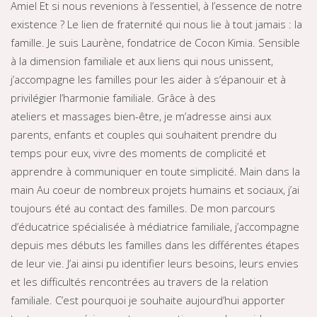
Amiel Et si nous revenions à l’essentiel, à l’essence de notre
existence ? Le lien de fraternité qui nous lie à tout jamais : la
famille. Je suis Laurène, fondatrice de Cocon Kimia. Sensible
à la dimension familiale et aux liens qui nous unissent,
j’accompagne les familles pour les aider à s’épanouir et à
privilégier l’harmonie familiale. Grâce à des
ateliers et massages bien-être
, je m’adresse ainsi aux
parents, enfants et couples qui souhaitent prendre du
temps pour eux, vivre des moments de complicité et
apprendre à communiquer en toute simplicité. Main dans la
main Au coeur de nombreux projets humains et sociaux, j’ai
toujours été au contact des familles. De mon parcours
d’éducatrice spécialisée à médiatrice familiale, j’accompagne
depuis mes débuts les familles dans les différentes étapes
de leur vie. J’ai ainsi pu identifier leurs besoins, leurs envies
et les difficultés rencontrées au travers de la relation
familiale. C’est pourquoi je souhaite aujourd’hui apporter