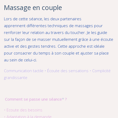
Massage en couple
Lors de cette séance, les deux partenaires
apprennent différentes techniques de massages pour
renforcer leur relation au travers du toucher. Je les guide
sur la façon de se masser mutuellement grâce à une écoute
active et des gestes tendres. Cette approche est idéale
pour consacrer du temps à son couple et ajuster sa place
au sein de celui-ci.
Communication tactile • Écoute des sensations • Complicité
grandissante
Comment se passe une séance
*
?
• Ecoute des besoins
• Adaptation à la demande