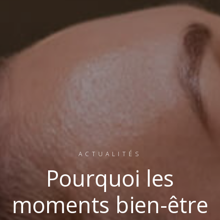
ACTUALITÉS
Pourquoi les
moments bien-être