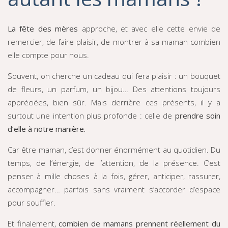
La fête des mères
approche, et avec elle cette envie de
remercier, de faire plaisir, de montrer à sa maman combien
elle compte pour nous.
Souvent, on cherche un cadeau qui fera plaisir : un bouquet
de fleurs, un parfum, un bijou… Des attentions toujours
appréciées, bien sûr. Mais derrière ces présents, il y a
surtout une intention plus profonde : celle de
prendre soin
d’elle à notre manière.
Car être maman, c’est donner énormément au quotidien. Du
temps, de l’énergie, de l’attention, de la présence. C’est
penser à mille choses à la fois, gérer, anticiper, rassurer,
accompagner… parfois sans vraiment s’accorder d’espace
pour souffler.
Et finalement,
combien de mamans prennent réellement du