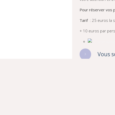
Pour réserver vos 
Tarif
: 25 euros la 
+ 10 euros par per
Vous s