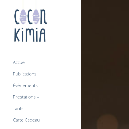
Accueil
Publications
Évènements
Prestations
Tarifs
Carte Cadeau