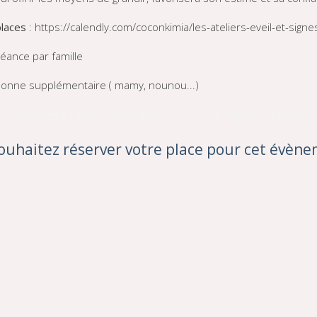
places
:
https://calendly.com/coconkimia/les-ateliers-eveil-et-signe
séance par famille
sonne supplémentaire ( mamy, nounou...)
ouhaitez réserver votre place pour cet évèn