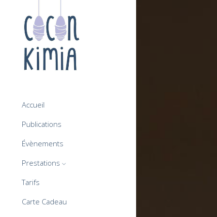
Accueil
Publications
Évènements
Prestations
Tarifs
Carte Cadeau