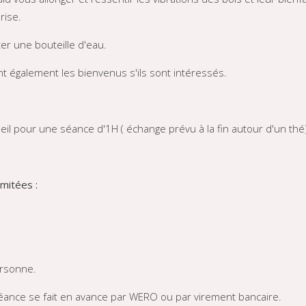
rise.
r une bouteille d'eau.
t également les bienvenus s'ils sont intéressés.
eil pour une séance d'1H ( échange prévu à la fin autour d'un thé
mitées :
ersonne.
éance se fait en avance par WERO ou par virement bancaire.