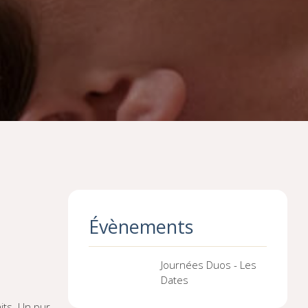
Évènements
Journées Duos - Les
Dates
its. Un pur