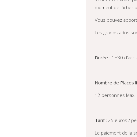
moment de lâcher p
Vous pouvez apporte
Les grands ados son
Durée
: 1H30 d'accu
Nombre de Places li
12 personnes Max.
Tarif :
25 euros / p
Le paiement de la s