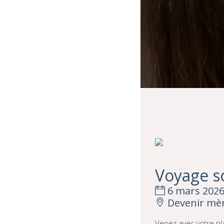
Voyage s
6 mars 2026 -
Devenir mèr
Venez avec votre pla