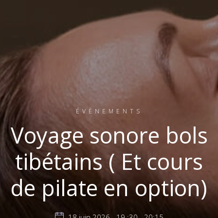
ÉVÈNEMENTS
Voyage sonore bols
tibétains ( Et cours
de pilate en option)
18 juin 2026 - 19 :30 - 20:15