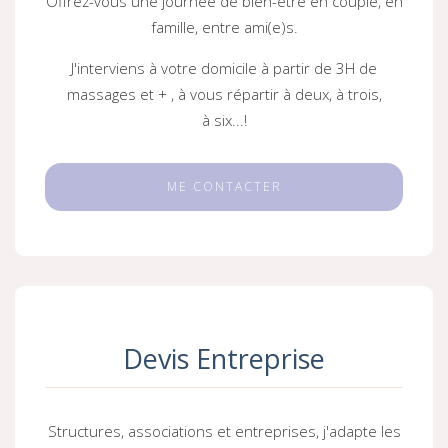
Offrez-vous une journée de bien-être en couple, en
famille, entre ami(e)s.
J'interviens à votre domicile à partir de 3H de
massages et + , à vous répartir à deux, à trois,
à six...!
ME CONTACTER
Devis Entreprise
Structures, associations et entreprises, j'adapte les