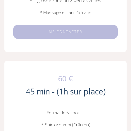
* 1 grosse zone ou 2 petites zones
* Massage enfant 4/6 ans
ME CONTACTER
60 €
45 min - (1h sur place)
Format Idéal pour :
* Shirtochampi (Crânien)