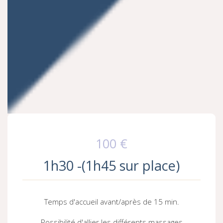
100 €
1h30 -(1h45 sur place)
Temps d'accueil avant/après de 15 min.
P
ossibilité d'allier les différents massages