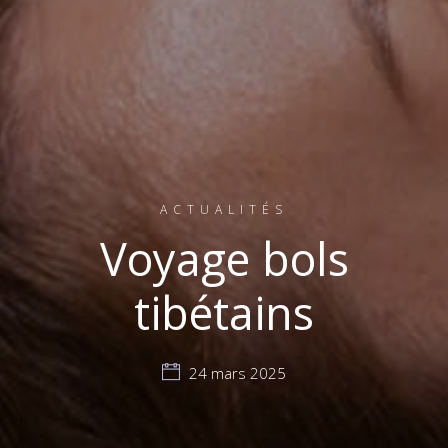
ACTUALITÉS
Voyage bols
tibétains
24 mars 2025