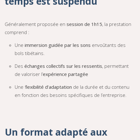
temps est suspendu
Généralement proposée en
session de 1h15
, la prestation
comprend :
Une
immersion guidée par les sons
envoûtants des
bols tibétains.
Des
échanges collectifs sur les ressentis
, permettant
de valoriser l’
expérience partagée
Une f
lexibilité d’adaptation
de la durée et du contenu
en fonction des besoins spécifiques de l’entreprise.
Un format adapté aux