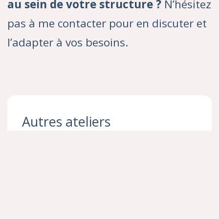
au sein de votre structure ?
N’hésitez
pas à me contacter pour en discuter et
l’adapter à vos besoins.
Autres ateliers
Atelier Massage bébé
Atelier Massage en Famille
Atelier Voyage sonore (…)
Atelier Eveil et Signes ®