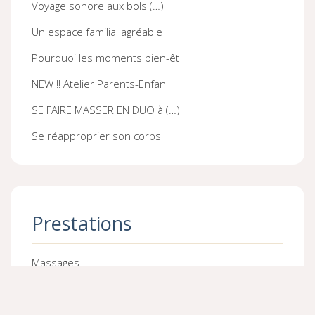
Voyage sonore aux bols (…)
Un espace familial agréable
Pourquoi les moments bien-êt
NEW !! Atelier Parents-Enfan
SE FAIRE MASSER EN DUO à (…)
Se réapproprier son corps
Prestations
Massages
Interventions en Structures
Interventions en Entreprises